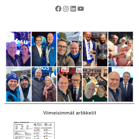
Facebook
Instagram
LinkedIn
YouTube
Viimeisimmät artikkelit