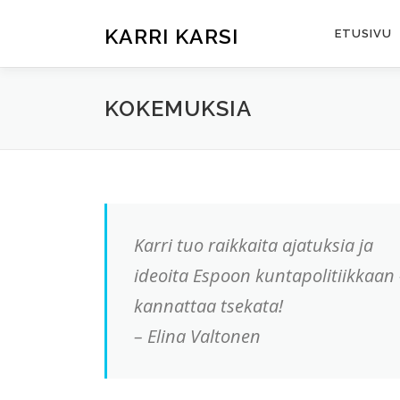
Siirry
sisältöön
KARRI KARSI
ETUSIVU
KOKEMUKSIA
Karri tuo raikkaita ajatuksia ja
ideoita Espoon kuntapolitiikkaan 
kannattaa tsekata!
– Elina Valtonen