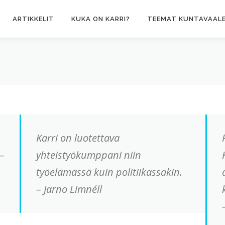
ARTIKKELIT
KUKA ON KARRI?
TEEMAT KUNTAVAALE
Karri on luotettava
–
yhteistyökumppani niin
työelämässä kuin politiikassakin.
– Jarno Limnéll