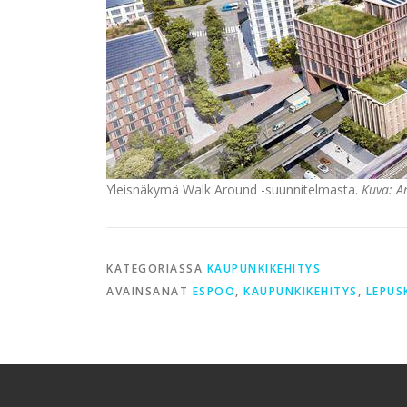
Yleisnäkymä Walk Around -suunnitelmasta.
Kuva: A
KATEGORIASSA
KAUPUNKIKEHITYS
AVAINSANAT
ESPOO
,
KAUPUNKIKEHITYS
,
LEPUS