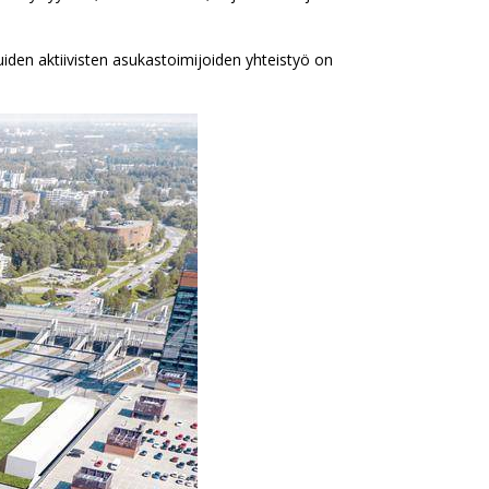
iden aktiivisten asukastoimijoiden yhteistyö on