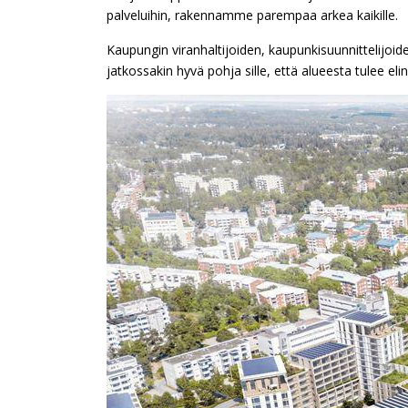
palveluihin, rakennamme parempaa arkea kaikille.
Kaupungin viranhaltijoiden, kaupunkisuunnittelijoi
jatkossakin hyvä pohja sille, että alueesta tulee el