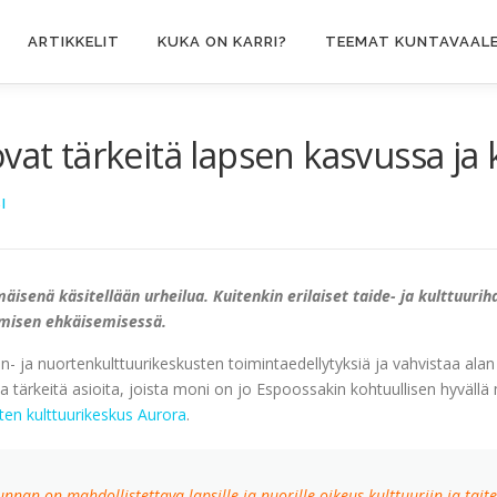
ARTIKKELIT
KUKA ON KARRI?
TEEMAT KUNTAVAALE
vat tärkeitä lapsen kasvussa ja
I
isenä käsitellään urheilua. Kuitenkin erilaiset taide- ja kulttuuri
tymisen ehkäisemisessä.
n- ja nuortenkulttuurikeskusten toimintaedellytyksiä ja vahvistaa alan 
rkeitä asioita, joista moni on jo Espoossakin kohtuullisen hyvällä ma
ten kulttuurikeskus Aurora
.
unnan on mahdollistettava lapsille ja nuorille oikeus kulttuuriin ja tait